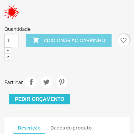
Quantidade

favorite_border
ADICIONAR AO CARRINHO
Partilhar
PEDIR ORÇAMENTO
Descrição
Dados do produto