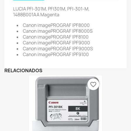
LUCIA PFI-301M, PFI301M, PFI-301-M,
1488B001AA
Magenta
Canon imagePROGRAF IPF8000
Canon imagePROGRAF IPF8000S
Canon imagePROGRAF IPF8100
Canon imagePROGRAF IPF9000
Canon imagePROGRAF IPF9000S
Canon imagePROGRAF IPF9100
RELACIONADOS
favorite_border