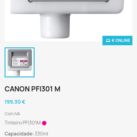
€ ONLINE
CANON PFI301 M
199,30 €
Com IVA
Tinteiro PFI301M
Capacidade:
330ml