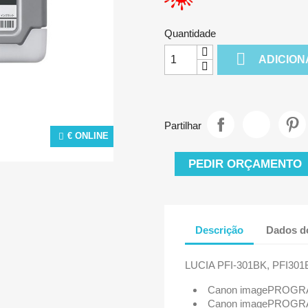
Quantidade

ADICION
Partilhar
€ ONLINE
PEDIR ORÇAMENTO
Descrição
Dados d
LUCIA PFI-301BK, PFI301
Canon imagePROGRA
Canon imagePROGRA