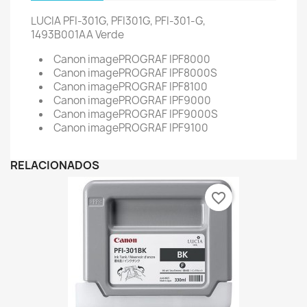
LUCIA PFI-301G, PFI301G, PFI-301-G,
1493B001AA
Verde
Canon imagePROGRAF IPF8000
Canon imagePROGRAF IPF8000S
Canon imagePROGRAF IPF8100
Canon imagePROGRAF IPF9000
Canon imagePROGRAF IPF9000S
Canon imagePROGRAF IPF9100
RELACIONADOS
favorite_border