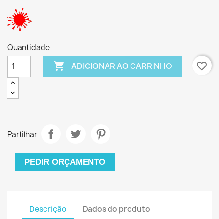
Quantidade

favorite_border
ADICIONAR AO CARRINHO
Partilhar
PEDIR ORÇAMENTO
Descrição
Dados do produto