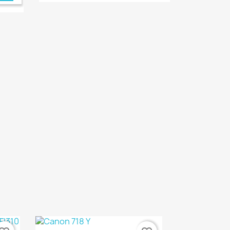
ONLINE
€ ONLINE