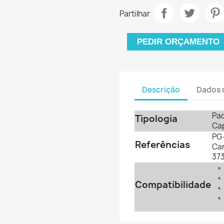
Partilhar
PEDIR ORÇAMENTO
Descrição
Dados 
Pac
Tipologia
Ca
PG-
Referências
Ca
37
Compatibilidade