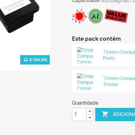
Capacidade:
400 páginas | 
Este pack contém
Tinteiro Compa
Preto
€ ONLINE
Tinteiro Compa
Tricolor
Quantidade

ADICION