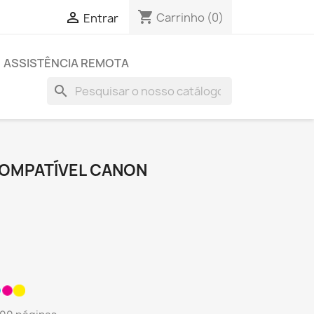
shopping_cart

Carrinho
(0)
Entrar
ASSISTÊNCIA REMOTA
search
COMPATÍVEL CANON