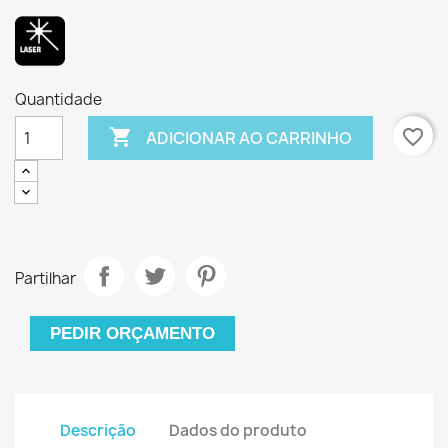
Quantidade

favorite_border
ADICIONAR AO CARRINHO
Partilhar
PEDIR ORÇAMENTO
Descrição
Dados do produto