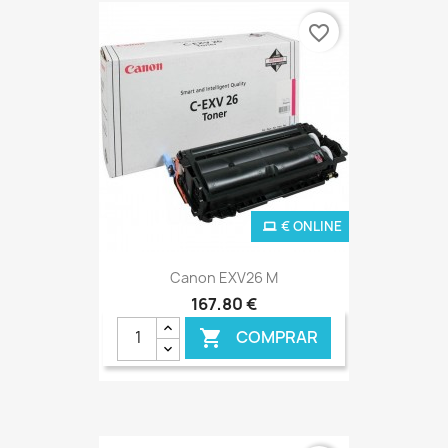
favorite_border
€ ONLINE
Canon EXV26 M
167,80 €
COMPRAR
