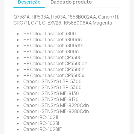
Descrição
Dados do produto
Q7581A, HP503A, H503A,
1658B002
AA, Canon711,
CRG711, C711,
C-EXV26,
1658B006
AA
Magenta
HP Colour LaserJet 3800
HP Colour LaserJet 3800dn
HP Colour LaserJet 3800dtn
HP Colour LaserJet 3800n
HP Colour LaserJet CP3505
HP Colour LaserJet CP3505dn
HP Colour LaserJet CP3505n
HP Colour LaserJet CP3505x
Canon i-SENSYS LBP-5300
Canon i-SENSYS LBP-5360
Canon i-SENSYS MF-9130
Canon i-SENSYS MF-9170
Canon i-SENSYS MF-9220Cdn
Canon i-SENSYS MF-9280Cdn
Canon IRC-1021i
Canon IRC-1028i
Canon IRC-1028iF