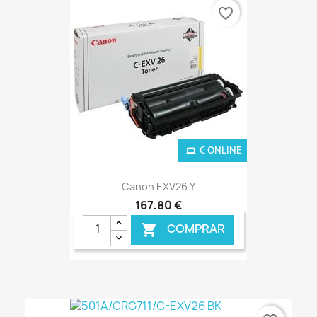
favorite_border
€ ONLINE
Canon EXV26 Y
167,80 €
COMPRAR
