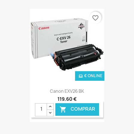
favorite_border
€ ONLINE
Canon EXV26 BK
119,60 €
COMPRAR
