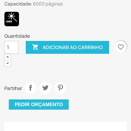
Capacidade:
6000 páginas
Quantidade

favorite_border
ADICIONAR AO CARRINHO
Partilhar
PEDIR ORÇAMENTO