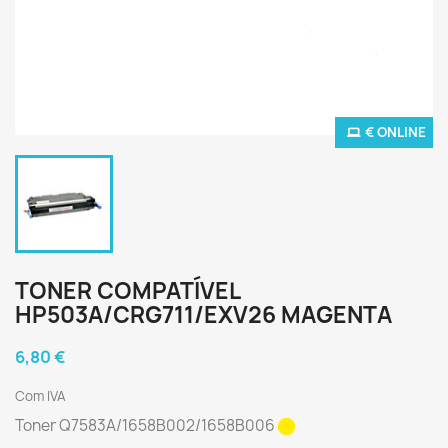
€ ONLINE
TONER COMPATÍVEL
HP503A/CRG711/EXV26 MAGENTA
6,80 €
Com IVA
Toner Q7583A/
1658B002
/
1658B006