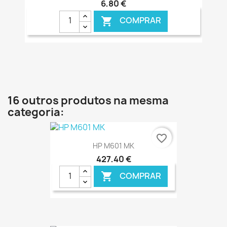
6,80 €
COMPRAR

€ ONLINE
16 outros produtos na mesma
categoria:
favorite_border
HP M601 MK
427,40 €
COMPRAR
