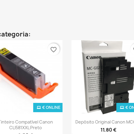
categoria:
favorite_border
fa
€ ONLINE
€ O
Ver+
Ver+


Tinteiro Compatível Canon
Depósito Original Canon M
CLI581XXL Preto
11,80 €