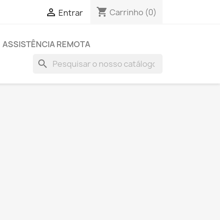
shopping_cart

Carrinho
(0)
Entrar
ASSISTÊNCIA REMOTA
search