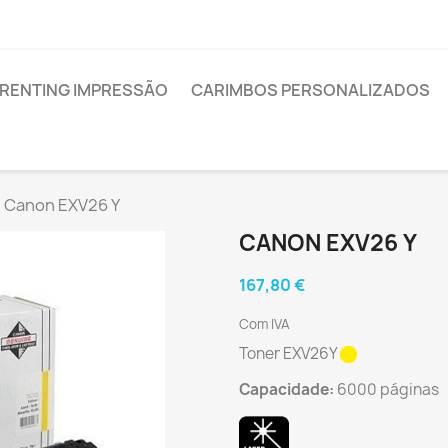
RENTING IMPRESSÃO
CARIMBOS PERSONALIZADOS
Canon EXV26 Y
CANON EXV26 Y
167,80 €
Com IVA
Toner EXV26Y
Capacidade:
6000 páginas