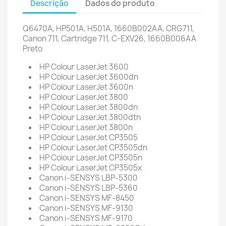
Descrição
Dados do produto
Q6470A, HP501A, H501A,
1660B002AA, CRG711,
Canon 711, Cartridge 711,
C-EXV26, 1660B006AA
Preto
HP Colour LaserJet 3600
HP Colour LaserJet 3600dn
HP Colour LaserJet 3600n
HP Colour LaserJet 3800
HP Colour LaserJet 3800dn
HP Colour LaserJet 3800dtn
HP Colour LaserJet 3800n
HP Colour LaserJet CP3505
HP Colour LaserJet CP3505dn
HP Colour LaserJet CP3505n
HP Colour LaserJet CP3505x
Canon i-SENSYS LBP-5300
Canon i-SENSYS LBP-5360
Canon i-SENSYS MF-8450
Canon i-SENSYS MF-9130
Canon i-SENSYS MF-9170