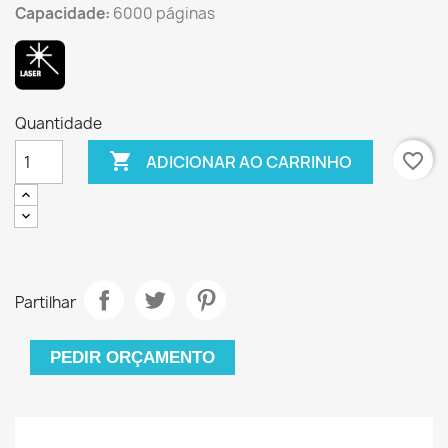
Capacidade:
6000 páginas
Quantidade

favorite_border
ADICIONAR AO CARRINHO
Partilhar
PEDIR ORÇAMENTO