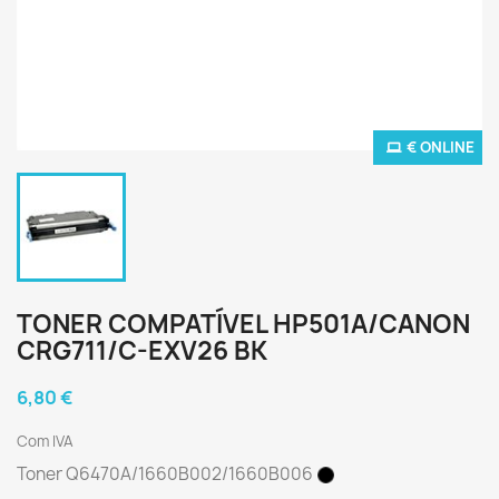
€ ONLINE
TONER COMPATÍVEL HP501A/CANON
CRG711/C-EXV26 BK
6,80 €
Com IVA
Toner Q6470A/1660B002/1660B006