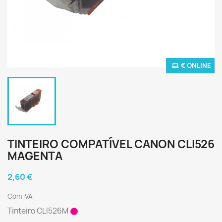
€ ONLINE
TINTEIRO COMPATÍVEL CANON CLI526
MAGENTA
2,60 €
Com IVA
Tinteiro CLI526M