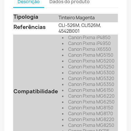
Descrição
Dados do produto
Tipologia
Tinteiro Magenta
CLI-526M, CLI526M,
Referências
4542B001
Canon Pixma iP4850
Canon Pixma iP4950
Canon Pixma iX6550
Canon Pixma MG5150
Canon Pixma MG5200
Canon Pixma MG5250
Canon Pixma MG5300
Canon Pixma MG5320
Canon Pixma MG5350
Canon Pixma MG6150
Compatibilidade
Canon Pixma MG6220
Canon Pixma MG6250
Canon Pixma MG8150
Canon Pixma MG8170
Canon Pixma MG8220
Canon Pixma MG8250