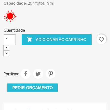
Capacidade:
204 fotos | 9ml
Quantidade

favorite_border
ADICIONAR AO CARRINHO
Partilhar
PEDIR ORÇAMENTO