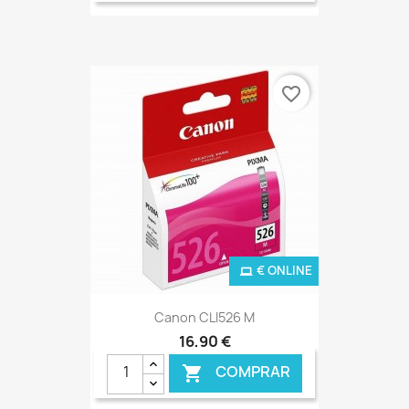
favorite_border
€ ONLINE
Canon CLI526 M
16,90 €
COMPRAR
