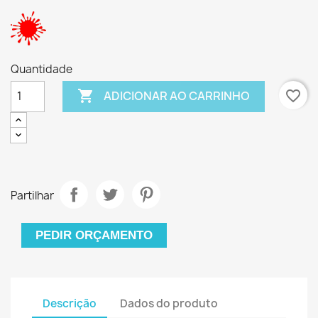
Quantidade

favorite_border
ADICIONAR AO CARRINHO
Partilhar
PEDIR ORÇAMENTO
Descrição
Dados do produto