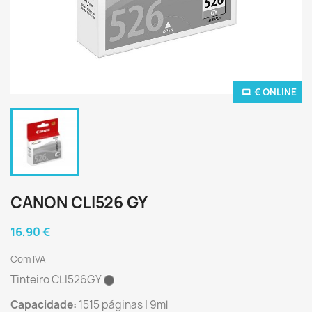
€ ONLINE
CANON CLI526 GY
16,90 €
Com IVA
Tinteiro CLI526GY
Capacidade:
1515 páginas | 9ml