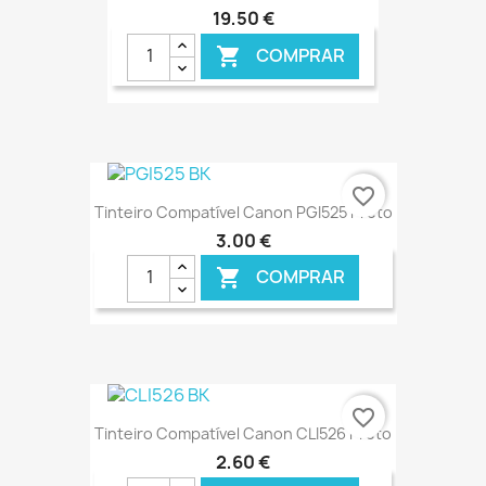
19,50 €
COMPRAR

favorite_border
Tinteiro Compatível Canon PGI525 Preto
3,00 €
COMPRAR

€ ONLINE
favorite_border
Tinteiro Compatível Canon CLI526 Preto
2,60 €