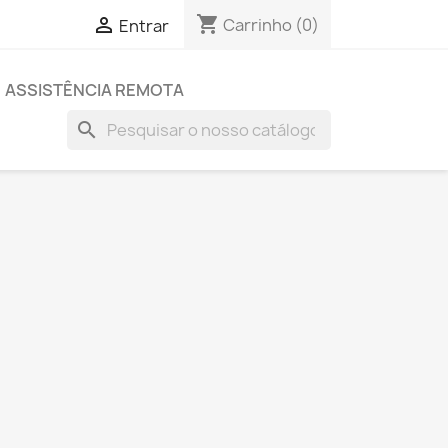
shopping_cart

Carrinho
(0)
Entrar
ASSISTÊNCIA REMOTA
search