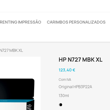
RENTING IMPRESSÃO
CARIMBOS PERSONALIZADOS
N727 MBK XL
HP N727 MBK XL
123,40 €
Com IVA
Original HPB3P22A
130ml