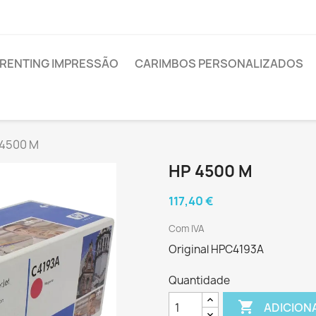
RENTING IMPRESSÃO
CARIMBOS PERSONALIZADOS
 4500 M
HP 4500 M
117,40 €
Com IVA
Original HPC4193A
Quantidade

ADICION