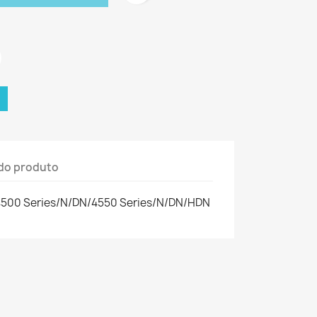
do produto
t 4500 Series/N/DN/4550 Series/N/DN/HDN