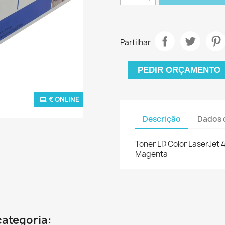
Partilhar
PEDIR ORÇAMENTO
€ ONLINE
Descrição
Dados 
Toner LD Color LaserJe
Magenta
categoria: