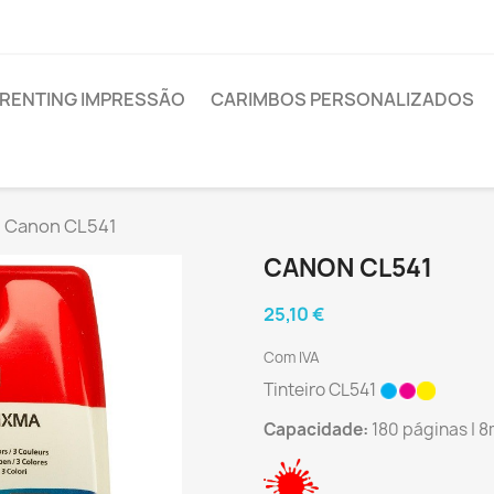
RENTING IMPRESSÃO
CARIMBOS PERSONALIZADOS
Canon CL541
CANON CL541
25,10 €
Com IVA
Tinteiro CL541
Capacidade:
180 páginas | 8