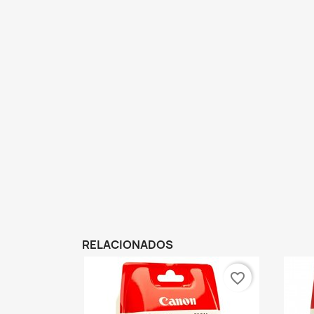
RELACIONADOS
favorite_border