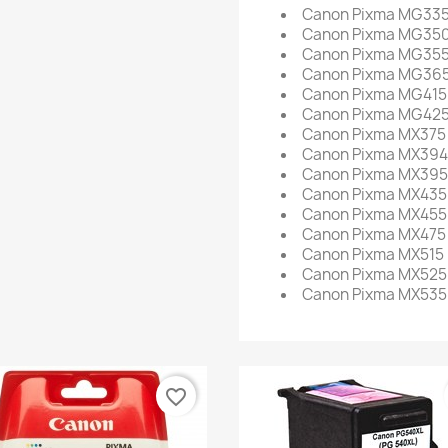
Canon Pixma MG33
Canon Pixma MG35
Canon Pixma MG35
Canon Pixma MG36
Canon Pixma MG41
Canon Pixma MG42
Canon Pixma MX375
Canon Pixma MX394
Canon Pixma MX395
Canon Pixma MX435
Canon Pixma MX455
Canon Pixma MX475
Canon Pixma MX515
Canon Pixma MX525
Canon Pixma MX535
favorite_border