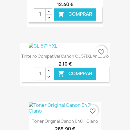
12,40 €
COMPRAR

€ ONLINE
favorite_border
Tinteiro Compatível Canon CLI571XL Amarelo
2,10 €
COMPRAR

€ ONLINE
favorite_border
Toner Original Canon 040H Ciano
265,90 €