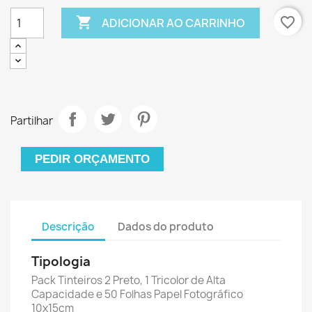

favorite_border
ADICIONAR AO CARRINHO
Partilhar
PEDIR ORÇAMENTO
Descrição
Dados do produto
Tipologia
Pack Tinteiros 2 Preto, 1 Tricolor de Alta
Capacidade e 50 Folhas Papel Fotográfico
10x15cm