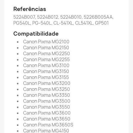
Referências
5224B007, 5224B012, 5224B010, 5226B005AA,
PG540L, PG-540L, CL-541XL, CL541XL, GP501
Compatibilidade
Canon Pixma MG2100
Canon Pixma MG2150
Canon Pixma MG2250
Canon Pixma MG2255
Canon Pixma MG3100
Canon Pixma MG3150
Canon Pixma MG3155
Canon Pixma MG3200
Canon Pixma MG3250
Canon Pixma MG3350
Canon Pixma MG3500
Canon Pixma MG3550
Canon Pixma MG3600
Canon Pixma MG3650
Canon Pixma MG3650S
Canon Pixma MG4150