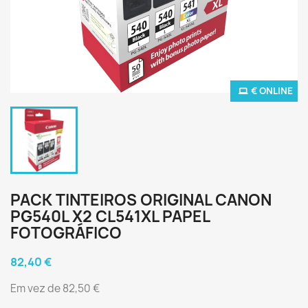
€ ONLINE
PACK TINTEIROS ORIGINAL CANON
PG540L X2 CL541XL PAPEL
FOTOGRÁFICO
82,40 €
Em vez de 82,50 €