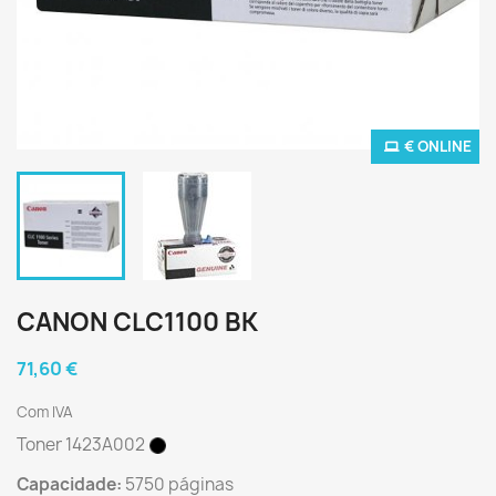
€ ONLINE
CANON CLC1100 BK
71,60 €
Com IVA
Toner
1423A002
Capacidade:
5750 páginas