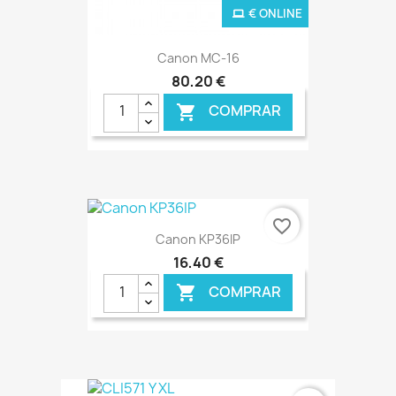
€ ONLINE
Canon MC-16
80,20 €
COMPRAR

favorite_border
Canon KP36IP
16,40 €
COMPRAR
