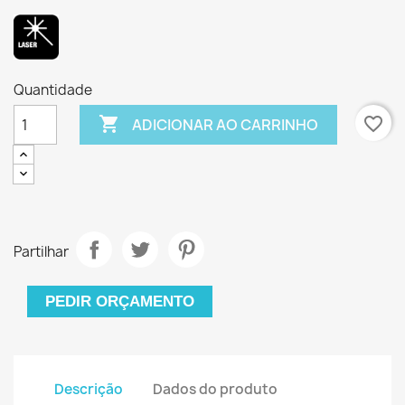
Quantidade

favorite_border
ADICIONAR AO CARRINHO
Partilhar
PEDIR ORÇAMENTO
Descrição
Dados do produto