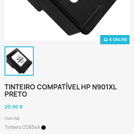
€ ONLINE
TINTEIRO COMPATÍVEL HP N901XL
PRETO
20,90 €
Com IVA
Tinteiro CC654A