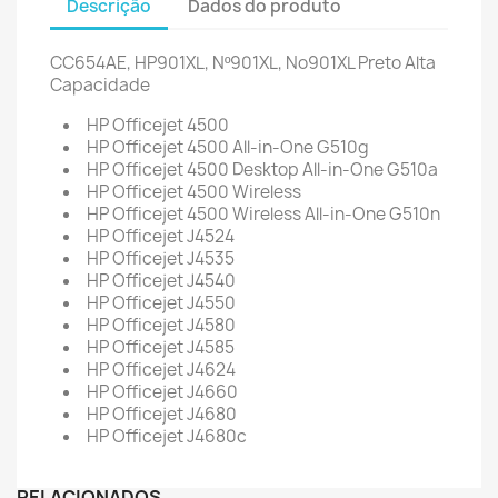
Descrição
Dados do produto
CC654AE, HP901XL, Nº901XL, No901XL Preto Alta
Capacidade
HP Officejet 4500
HP Officejet 4500 All-in-One G510g
HP Officejet 4500 Desktop All-in-One G510a
HP Officejet 4500 Wireless
HP Officejet 4500 Wireless All-in-One G510n
HP Officejet J4524
HP Officejet J4535
HP Officejet J4540
HP Officejet J4550
HP Officejet J4580
HP Officejet J4585
HP Officejet J4624
HP Officejet J4660
HP Officejet J4680
HP Officejet J4680c
RELACIONADOS