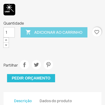
Quantidade

favorite_border
ADICIONAR AO CARRINHO
Partilhar
PEDIR ORÇAMENTO
Descrição
Dados do produto