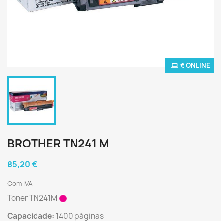
€ ONLINE
BROTHER TN241 M
85,20 €
Com IVA
Toner TN241M
Capacidade:
1400 páginas