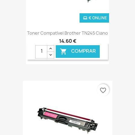
€ ONLINE
Toner Compatível Brother TN245 Ciano
14,60 €
COMPRAR

favorite_border