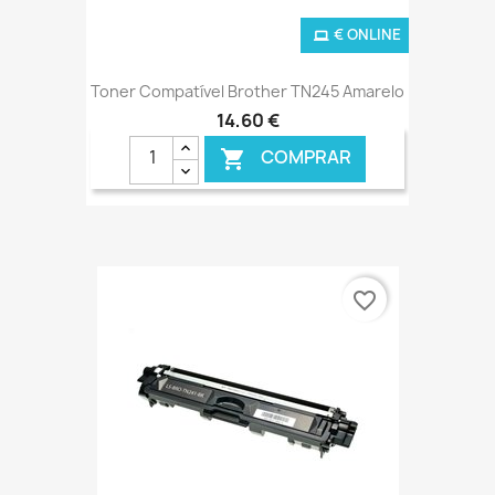
€ ONLINE
Toner Compatível Brother TN245 Amarelo
14,60 €
COMPRAR

favorite_border