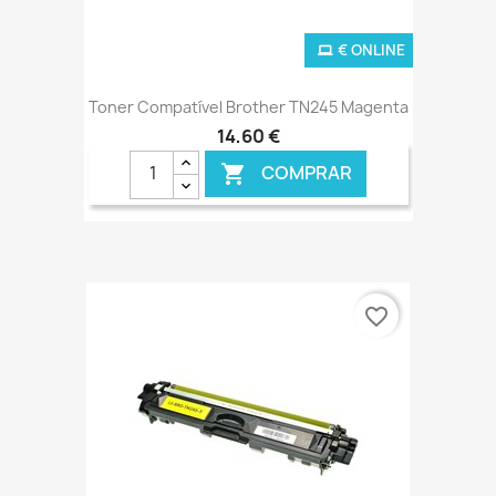
€ ONLINE
Toner Compatível Brother TN245 Magenta
14,60 €
COMPRAR

favorite_border