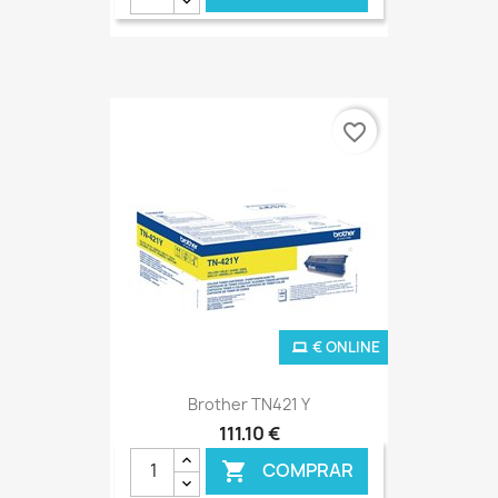
favorite_border
€ ONLINE
Brother TN421 Y
111,10 €
COMPRAR
