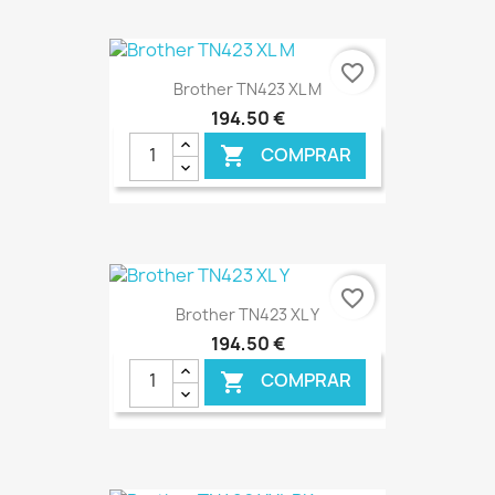
€ ONLINE
favorite_border
Brother TN423 XL M
194,50 €
COMPRAR

€ ONLINE
favorite_border
Brother TN423 XL Y
194,50 €
COMPRAR
