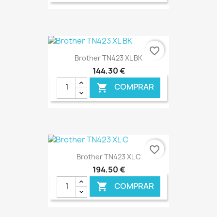
favorite_border
Brother TN423 XL BK
144,30 €
COMPRAR

€ ONLINE
favorite_border
Brother TN423 XL C
194,50 €
COMPRAR
