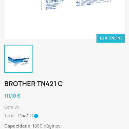
€ ONLINE
BROTHER TN421 C
111,10 €
Com IVA
Toner TN421C
Capacidade:
1800 páginas