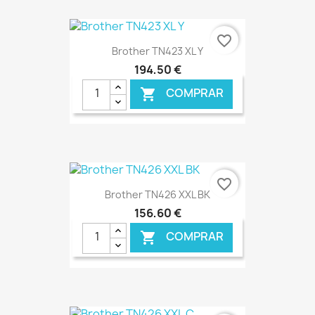
€ ONLINE
favorite_border
Brother TN423 XL Y
194,50 €
COMPRAR

€ ONLINE
favorite_border
Brother TN426 XXL BK
156,60 €
COMPRAR
