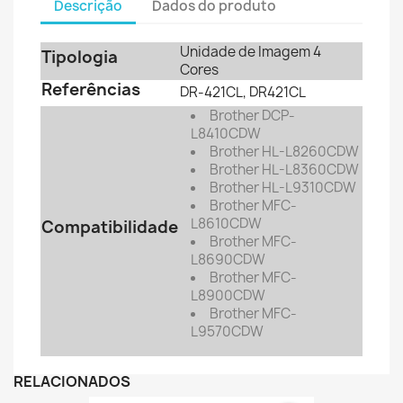
Descrição
Dados do produto
Unidade de Imagem 4
Tipologia
Cores
Referências
DR-421CL, DR421CL
Brother DCP-
L8410CDW
Brother HL-L8260CDW
Brother HL-L8360CDW
Brother HL-L9310CDW
Brother MFC-
L8610CDW
Compatibilidade
Brother MFC-
L8690CDW
Brother MFC-
L8900CDW
Brother MFC-
L9570CDW
RELACIONADOS