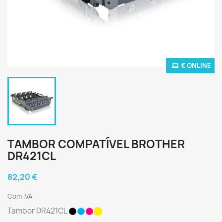
€ ONLINE
TAMBOR COMPATÍVEL BROTHER
DR421CL
82,20 €
Com IVA
Tambor DR421CL