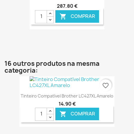
287,80 €
COMPRAR

€ ONLINE
16 outros produtos na mesma
categoria:
favorite_border
Tinteiro Compatível Brother LC427XL Amarelo
14,90 €
COMPRAR
