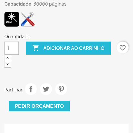
Capacidade:
30000 páginas
Quantidade

favorite_border
ADICIONAR AO CARRINHO
Partilhar
PEDIR ORÇAMENTO