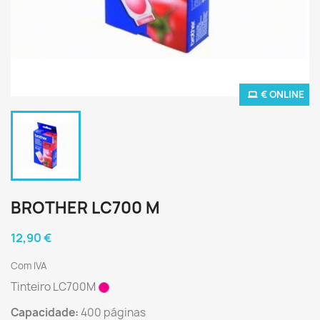
€ ONLINE
BROTHER LC700 M
12,90 €
Com IVA
Tinteiro LC700M
Capacidade:
400 páginas