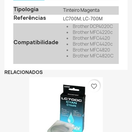
Tipologia
Tinteiro Magenta
Referências
LC700M, LC-700M
Brother DCP4020C
Brother MFC4220c
Brother MFC4420
Compatibilidade
Brother MFC4420c
Brother MFC4820
Brother MFC4820C
RELACIONADOS
favorite_border