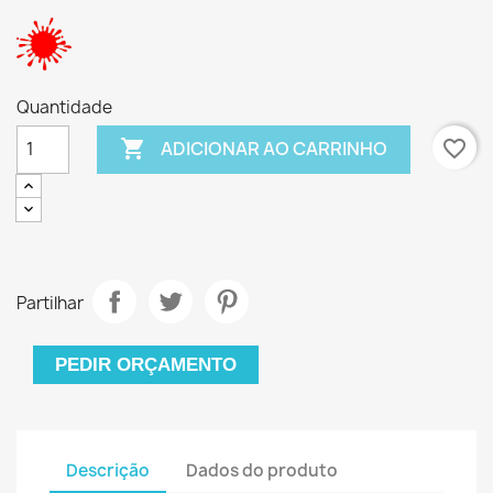
Quantidade

favorite_border
ADICIONAR AO CARRINHO
Partilhar
PEDIR ORÇAMENTO
Descrição
Dados do produto