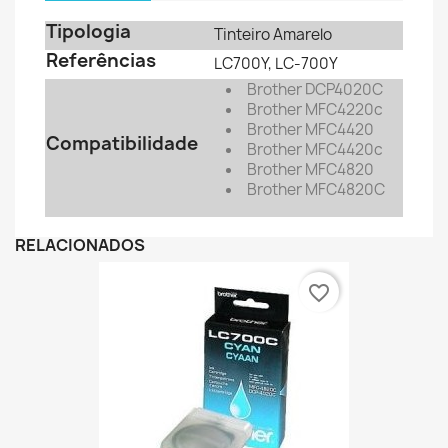
Tipologia
Tinteiro Amarelo
Referências
LC700Y, LC-700Y
Brother DCP4020C
Brother MFC4220c
Brother MFC4420
Compatibilidade
Brother MFC4420c
Brother MFC4820
Brother MFC4820C
RELACIONADOS
favorite_border