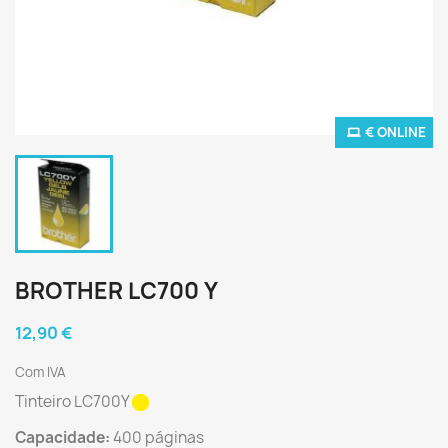
€ ONLINE
BROTHER LC700 Y
12,90 €
Com IVA
Tinteiro LC700Y
Capacidade:
400 páginas