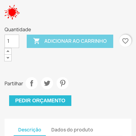
Quantidade

favorite_border
ADICIONAR AO CARRINHO
Partilhar
PEDIR ORÇAMENTO
Descrição
Dados do produto