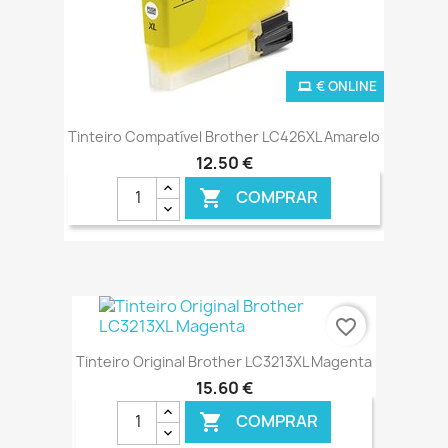
€ ONLINE
Tinteiro Compatível Brother LC426XL Amarelo
12,50 €
COMPRAR

favorite_border
Tinteiro Original Brother LC3213XL Magenta
15,60 €
COMPRAR
