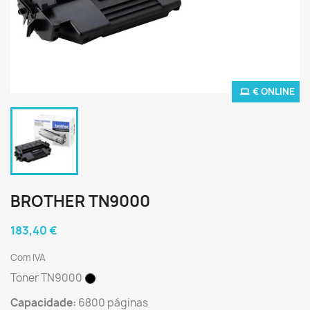
€ ONLINE
BROTHER TN9000
183,40 €
Com IVA
Toner TN9000
Capacidade:
6800 páginas