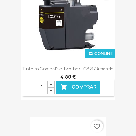
€ ONLINE
Tinteiro Compatível Brother LC3217 Amarelo
4,80 €
COMPRAR

favorite_border