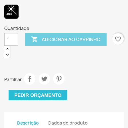
Quantidade

favorite_border
ADICIONAR AO CARRINHO
Partilhar
PEDIR ORÇAMENTO
Descrição
Dados do produto