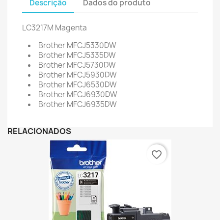
Descrição
Dados do produto
LC3217M Magenta
Brother MFCJ5330DW
Brother MFCJ5335DW
Brother MFCJ5730DW
Brother MFCJ5930DW
Brother MFCJ6530DW
Brother MFCJ6930DW
Brother MFCJ6935DW
RELACIONADOS
favorite_border