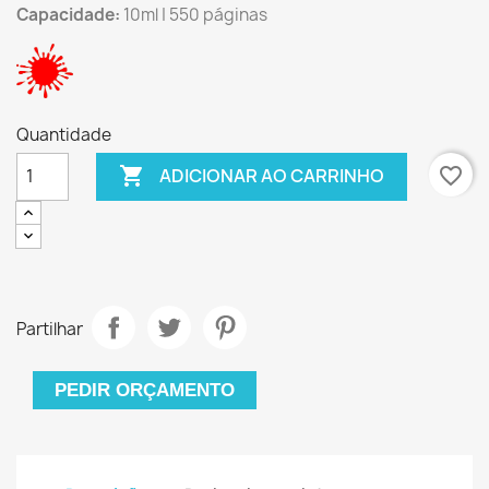
Capacidade:
10ml | 550 páginas
Quantidade

favorite_border
ADICIONAR AO CARRINHO
Partilhar
PEDIR ORÇAMENTO