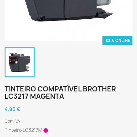
€ ONLINE
TINTEIRO COMPATÍVEL BROTHER
LC3217 MAGENTA
4,80 €
Com IVA
Tinteiro LC3217M