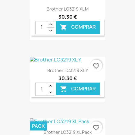
Brother LC3219 XL M
30,30 €
COMPRAR

favorite_border
Brother LC3219 XL Y
30,30 €
COMPRAR

€ ONLINE
PACK
favorite_border
Brother LC3219 XL Pack