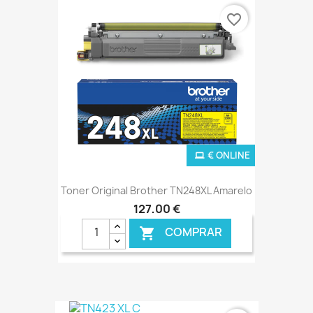
€ ONLINE
favorite_border
€ ONLINE
Toner Original Brother TN248XL Amarelo
127,00 €
COMPRAR
