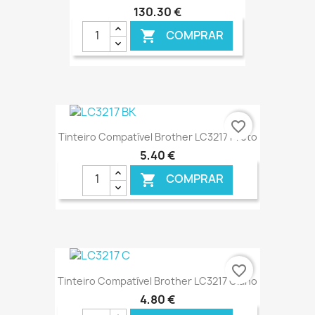
130,30 €
COMPRAR

€ ONLINE
favorite_border
Tinteiro Compatível Brother LC3217 Preto
5,40 €
COMPRAR

€ ONLINE
favorite_border
Tinteiro Compatível Brother LC3217 Ciano
4,80 €