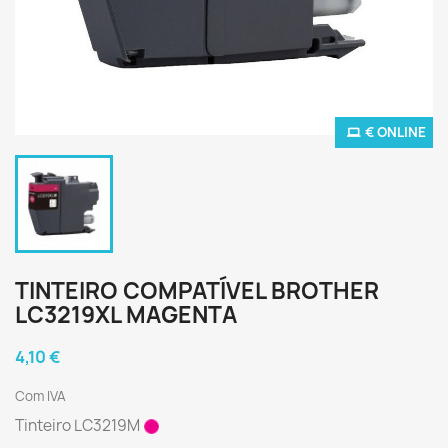
€ ONLINE
TINTEIRO COMPATÍVEL BROTHER
LC3219XL MAGENTA
4,10 €
Com IVA
Tinteiro LC3219M