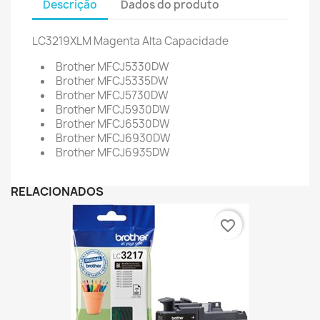
Descrição
Dados do produto
LC3219XLM
Magenta Alta Capacidade
Brother MFCJ5330DW
Brother MFCJ5335DW
Brother MFCJ5730DW
Brother MFCJ5930DW
Brother MFCJ6530DW
Brother MFCJ6930DW
Brother MFCJ6935DW
RELACIONADOS
favorite_border