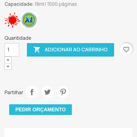
Capacidade:
18ml | 1500 páginas
Quantidade

favorite_border
ADICIONAR AO CARRINHO
Partilhar
PEDIR ORÇAMENTO