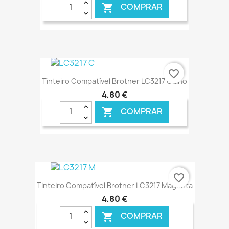
COMPRAR

€ ONLINE
favorite_border
Tinteiro Compatível Brother LC3217 Ciano
4,80 €
COMPRAR

€ ONLINE
favorite_border
Tinteiro Compatível Brother LC3217 Magenta
4,80 €
COMPRAR
