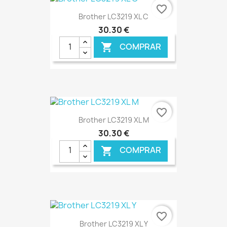
€ ONLINE
favorite_border
Brother LC3219 XL C
30,30 €
COMPRAR

€ ONLINE
favorite_border
Brother LC3219 XL M
30,30 €
COMPRAR

€ ONLINE
favorite_border
Brother LC3219 XL Y