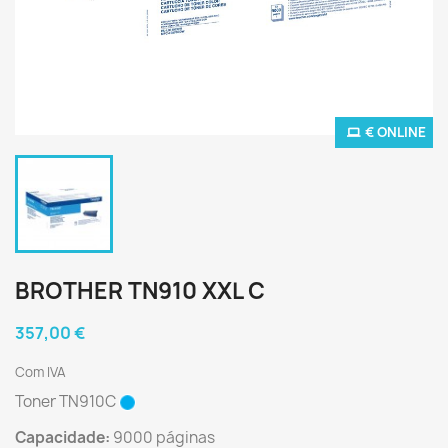
€ ONLINE
BROTHER TN910 XXL C
357,00 €
Com IVA
Toner TN910C
Capacidade:
9000 páginas