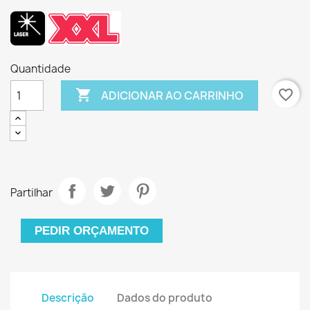
Quantidade

favorite_border
ADICIONAR AO CARRINHO
Partilhar
PEDIR ORÇAMENTO
Descrição
Dados do produto