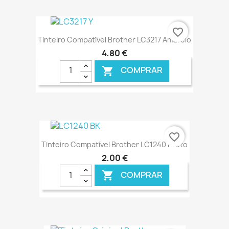
€ ONLINE
favorite_border
Tinteiro Compatível Brother LC3217 Amarelo
4,80 €
COMPRAR

€ ONLINE
favorite_border
Tinteiro Compatível Brother LC1240 Preto
2,00 €
COMPRAR
