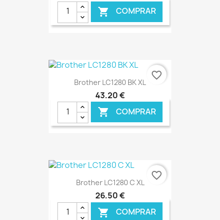
COMPRAR

€ ONLINE
favorite_border
Brother LC1280 BK XL
43,20 €
COMPRAR

€ ONLINE
favorite_border
Brother LC1280 C XL
26,50 €
COMPRAR
