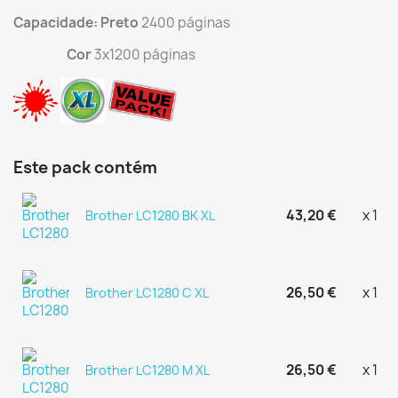
Capacidade: Preto
2400 páginas
Cor
3x1200 páginas
Este pack contém
43,20 €
x 1
Brother LC1280 BK XL
26,50 €
x 1
Brother LC1280 C XL
26,50 €
x 1
Brother LC1280 M XL