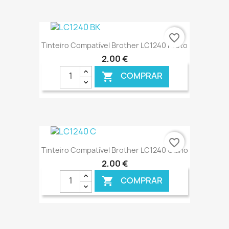
€ ONLINE
favorite_border
Tinteiro Compatível Brother LC1240 Preto
2,00 €
COMPRAR

€ ONLINE
favorite_border
Tinteiro Compatível Brother LC1240 Ciano
2,00 €
COMPRAR
