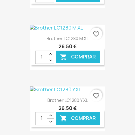
€ ONLINE
favorite_border
Brother LC1280 M XL
26,50 €
COMPRAR

€ ONLINE
favorite_border
Brother LC1280 Y XL
26,50 €
COMPRAR
