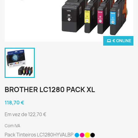
€ ONLINE
BROTHER LC1280 PACK XL
118,70 €
Em vez de 122,70 €
Com IVA
Pack Tinteiros LC1280HYVALBP