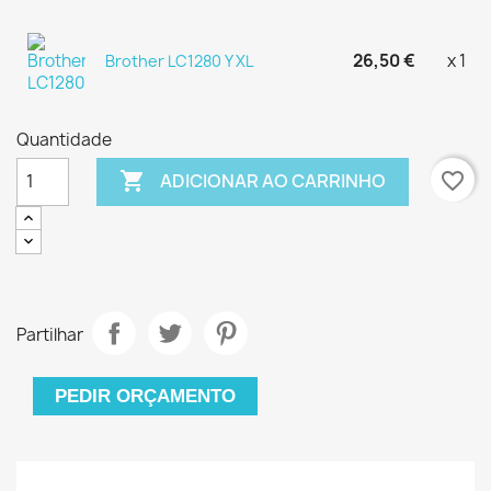
26,50 €
x 1
Brother LC1280 Y XL
Quantidade

favorite_border
ADICIONAR AO CARRINHO
Partilhar
PEDIR ORÇAMENTO