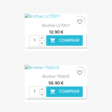
€ ONLINE
favorite_border
Brother LC700 Y
12,90 €
COMPRAR

€ ONLINE
favorite_border
Brother TN2410
56,90 €
COMPRAR
