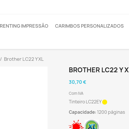
RENTING IMPRESSÃO
CARIMBOS PERSONALIZADOS
Brother LC22 Y XL
BROTHER LC22 Y X
30,70 €
Com IVA
Tinteiro LC22EY
Capacidade:
1200 páginas