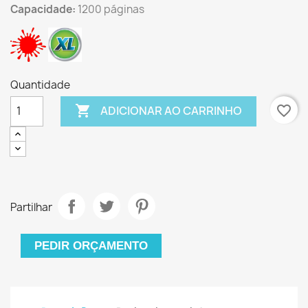
Capacidade:
1200 páginas
Quantidade

favorite_border
ADICIONAR AO CARRINHO
Partilhar
PEDIR ORÇAMENTO