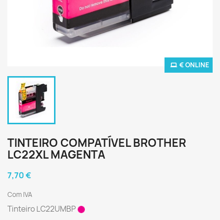
€ ONLINE
TINTEIRO COMPATÍVEL BROTHER
LC22XL MAGENTA
7,70 €
Com IVA
Tinteiro LC22UMBP