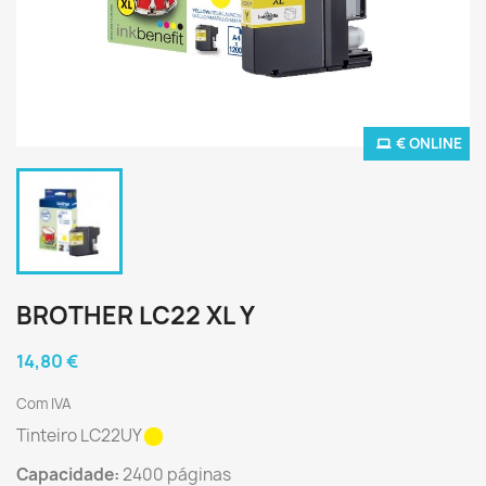
€ ONLINE
BROTHER LC22 XL Y
14,80 €
Com IVA
Tinteiro LC22UY
Capacidade:
2400 páginas