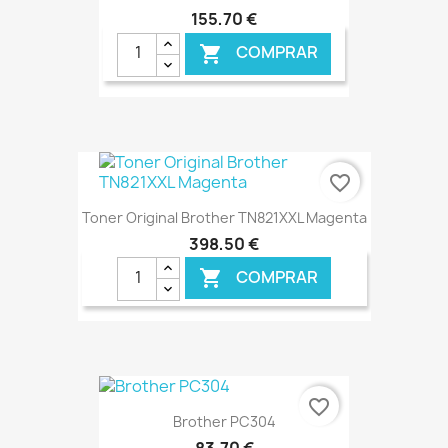
155,70 €
COMPRAR

€ ONLINE
favorite_border
Toner Original Brother TN821XXL Magenta
398,50 €
COMPRAR

€ ONLINE
favorite_border
Brother PC304