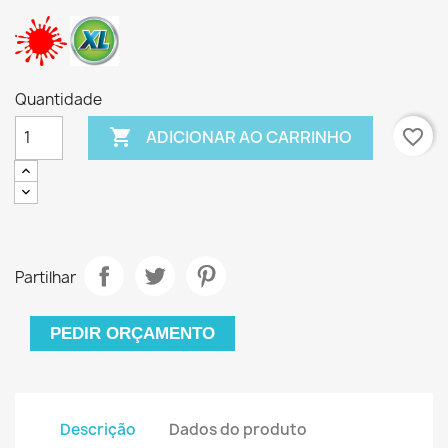
Quantidade

favorite_border
ADICIONAR AO CARRINHO
Partilhar
PEDIR ORÇAMENTO
Descrição
Dados do produto