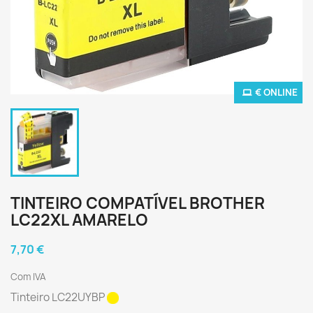
€ ONLINE
TINTEIRO COMPATÍVEL BROTHER
LC22XL AMARELO
7,70 €
Com IVA
Tinteiro LC22UYBP