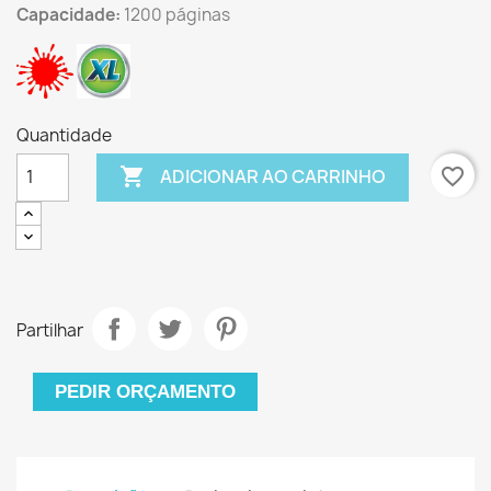
Capacidade:
1200 páginas
Quantidade

favorite_border
ADICIONAR AO CARRINHO
Partilhar
PEDIR ORÇAMENTO