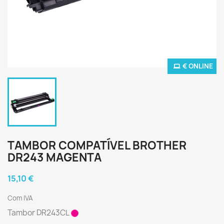
€ ONLINE
TAMBOR COMPATÍVEL BROTHER
DR243 MAGENTA
15,10 €
Com IVA
Tambor DR243CL