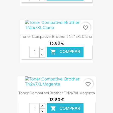
€ ONLINE
favorite_border
Toner Compatível Brother TN247XL Ciano
13,80 €
COMPRAR

€ ONLINE
favorite_border
Toner Compatível Brother TN247XL Magenta
13,80 €
COMPRAR
