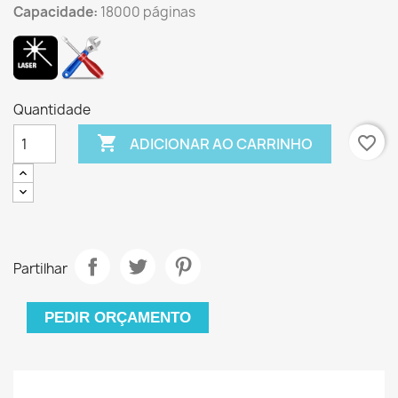
Capacidade:
18000 páginas
Quantidade

favorite_border
ADICIONAR AO CARRINHO
Partilhar
PEDIR ORÇAMENTO