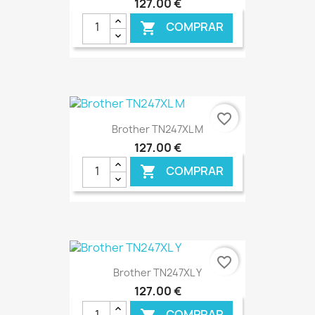
127,00 €
COMPRAR

€ ONLINE
favorite_border
Brother TN247XL M
127,00 €
COMPRAR

€ ONLINE
favorite_border
Brother TN247XL Y
127,00 €
COMPRAR