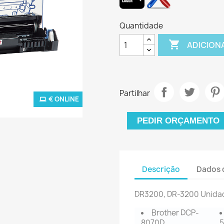
Quantidade

ADICION
Partilhar
€ ONLINE
PEDIR ORÇAMENTO
Descrição
Dados 
DR3200, DR-3200 Unida
Brother DCP-
8070D