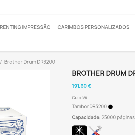
RENTING IMPRESSÃO
CARIMBOS PERSONALIZADOS
Brother Drum DR3200
BROTHER DRUM D
191,60 €
Com IVA
Tambor DR3200
Capacidade:
25000 páginas