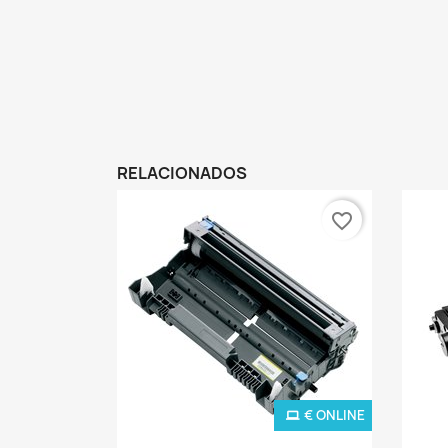
RELACIONADOS
favorite_border
€ ONLINE