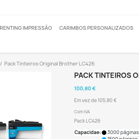
RENTING IMPRESSÃO
CARIMBOS PERSONALIZADOS
Pack Tinteiros Original Brother LC426
PACK TINTEIROS O
100,80 €
Em vez de 105,80 €
Com IVA
Pack LC426
Capacidae:
3000 páginas