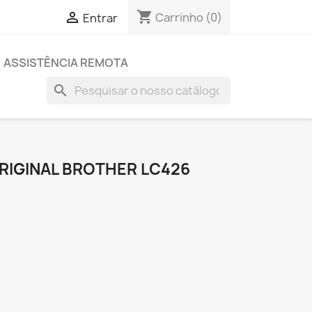
shopping_cart

Carrinho
(0)
Entrar
ASSISTÊNCIA REMOTA
search
RIGINAL BROTHER LC426