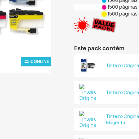
1500 páginas
1500 páginas
1500 páginas
Este pack contém
€ ONLINE
Tinteiro Origin
Tinteiro Origin
Tinteiro Origin
Magenta