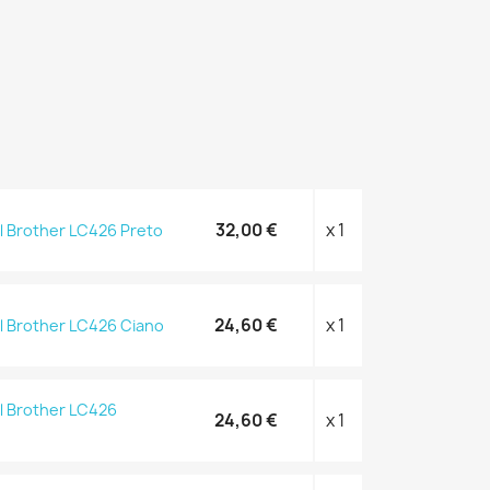
32,00 €
x 1
al Brother LC426 Preto
24,60 €
x 1
al Brother LC426 Ciano
al Brother LC426
24,60 €
x 1