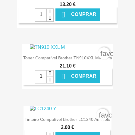
13,20 €

COMPRAR
€ ONLINE
favorite_b
Toner Compatível Brother TN910XXL Magenta
21,10 €

COMPRAR
€ ONLINE
favorite_bo
Tinteiro Compatível Brother LC1240 Amarelo
2,00 €