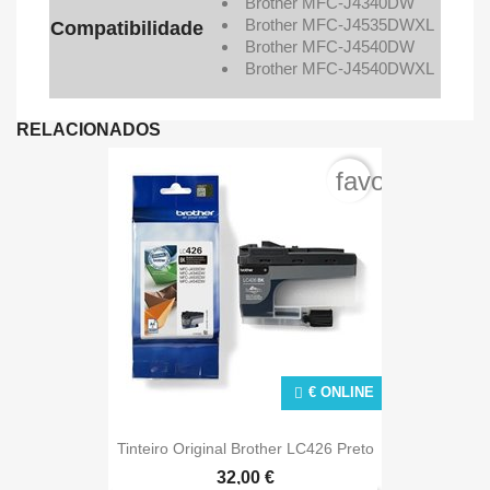
Brother
MFC-J4340DW
Brother
MFC-J4535DWXL
Compatibilidade
Brother
MFC-J4540DW
Brother
MFC-J4540DWXL
RELACIONADOS
favorite_bord
€ ONLINE
Tinteiro Original Brother LC426 Preto
32,00 €