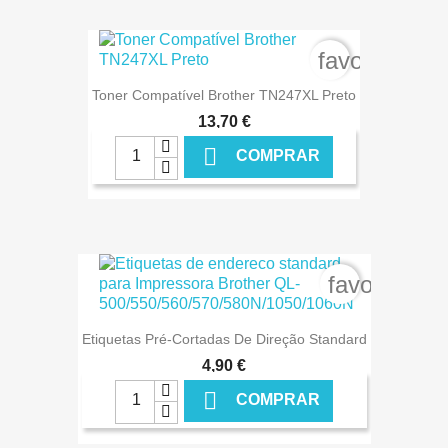
€ ONLINE
favorite_bor
Toner Compatível Brother TN247XL Preto
13,70 €

COMPRAR
€ ONLINE
favorite_bo
Etiquetas Pré-Cortadas De Direção Standard
4,90 €

COMPRAR