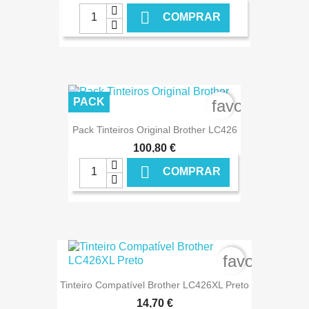

COMPRAR
€ ONLINE
PACK
favorite_bord
Pack Tinteiros Original Brother LC426
100,80 €

COMPRAR
€ ONLINE
favorite_bo
Tinteiro Compatível Brother LC426XL Preto
14,70 €