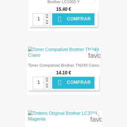
Brother LC1000 Y
15,40 €

COMPRAR
€ ONLINE
favorite_bor
Toner Compatível Brother TN249 Ciano
14,10 €

COMPRAR
€ ONLINE
favorite_bor