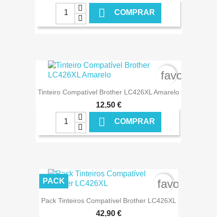

COMPRAR
€ ONLINE
favorite_b
Tinteiro Compatível Brother LC426XL Amarelo
12,50 €

COMPRAR
€ ONLINE
PACK
favorite_bo
Pack Tinteiros Compatível Brother LC426XL
42,90 €