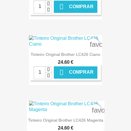

COMPRAR
favorite_bord
Tinteiro Original Brother LC426 Ciano
24,60 €

COMPRAR
€ ONLINE
favorite_bor
Tinteiro Original Brother LC426 Magenta
24,60 €