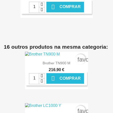

COMPRAR
€ ONLINE
16 outros produtos na mesma categoria:
favorite_bord
Brother TN900 M
216,90 €

COMPRAR
€ ONLINE
favorite_bord