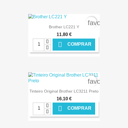
€ ONLINE
favorite_bord
Brother LC221 Y
11,80 €

COMPRAR
€ ONLINE
favorite_bord
Tinteiro Original Brother LC3211 Preto
16,10 €

COMPRAR