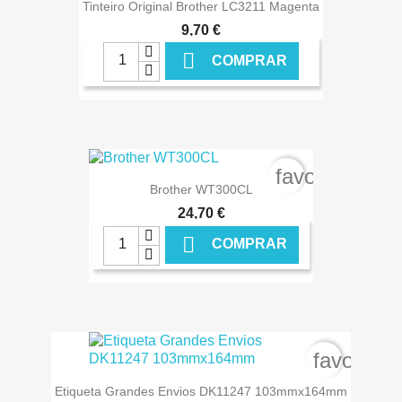
Tinteiro Original Brother LC3211 Magenta
9,70 €

COMPRAR
€ ONLINE
favorite_bord
Brother WT300CL
24,70 €

COMPRAR
€ ONLINE
favorite_
Etiqueta Grandes Envios DK11247 103mmx164mm