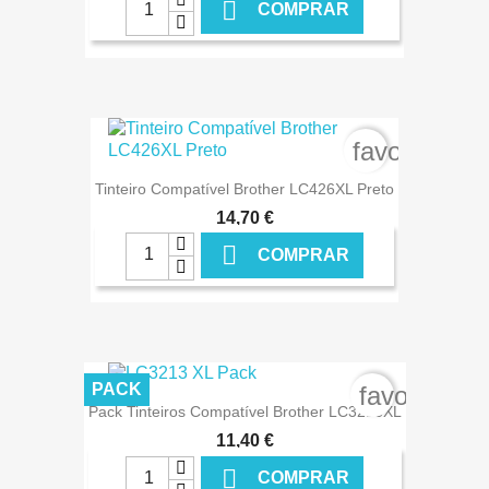

COMPRAR
€ ONLINE
favorite_bo
Tinteiro Compatível Brother LC426XL Preto
14,70 €

COMPRAR
€ ONLINE
PACK
favorite_bo
Pack Tinteiros Compatível Brother LC3213XL
11,40 €

COMPRAR