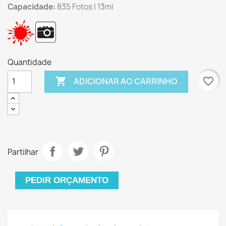
Capacidade:
835 Fotos | 13ml
Quantidade

favorite_border
ADICIONAR AO CARRINHO
Partilhar
PEDIR ORÇAMENTO