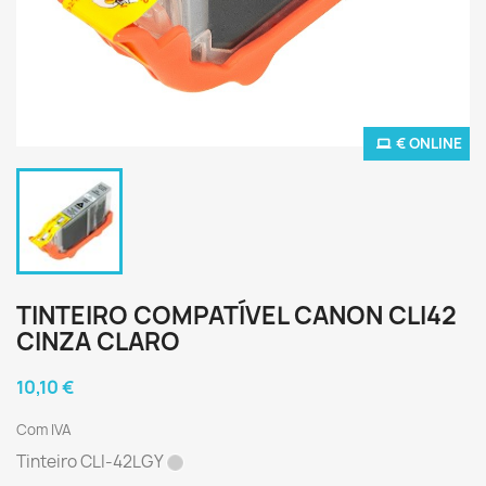
€ ONLINE
TINTEIRO COMPATÍVEL CANON CLI42
CINZA CLARO
10,10 €
Com IVA
Tinteiro
CLI-42LGY