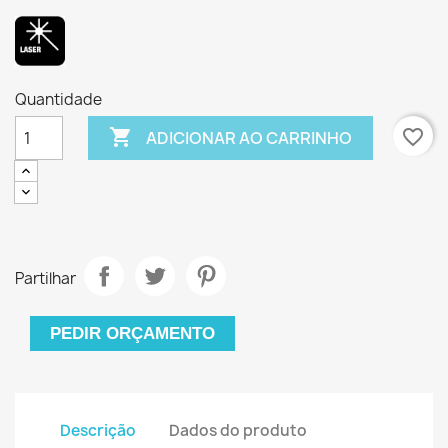
Quantidade

favorite_border
ADICIONAR AO CARRINHO
Partilhar
PEDIR ORÇAMENTO
Descrição
Dados do produto