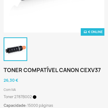
€ ONLINE
TONER COMPATÍVEL CANON CEXV37
26,30 €
Com IVA
Toner 2787B002
Capacidade:
15000 páginas