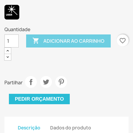
Quantidade

favorite_border
ADICIONAR AO CARRINHO
Partilhar
PEDIR ORÇAMENTO
Descrição
Dados do produto