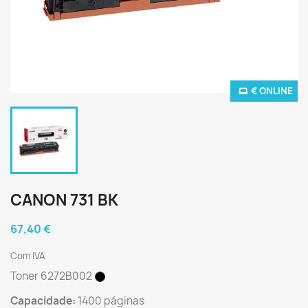
€ ONLINE
CANON 731 BK
67,40 €
Com IVA
Toner 6272B002
Capacidade:
1400 páginas