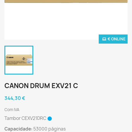
€ ONLINE
CANON DRUM EXV21 C
344,30 €
Com IVA
Tambor CEXV21DRC
Capacidade:
53000 páginas