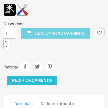
Quantidade

favorite_border
ADICIONAR AO CARRINHO
Partilhar
PEDIR ORÇAMENTO
Descrição
Dados do produto