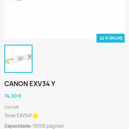
€ ONLINE
CANON EXV34 Y
74,30 €
Com IVA
Toner EXV34Y
Capacidade:
19000 páginas