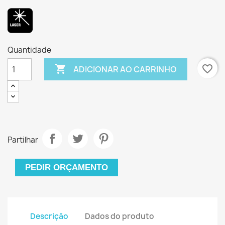
Quantidade

favorite_border
ADICIONAR AO CARRINHO
Partilhar
PEDIR ORÇAMENTO
Descrição
Dados do produto