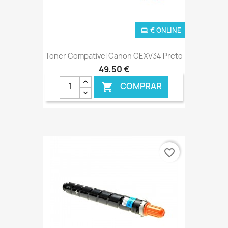
€ ONLINE
Toner Compatível Canon CEXV34 Preto
49,50 €
COMPRAR

favorite_border