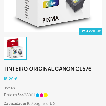
€ ONLINE
TINTEIRO ORIGINAL CANON CL576
15,20 €
Com IVA
Tinteiro 5442C001
Capacidade:
100 páginas | 6.2ml