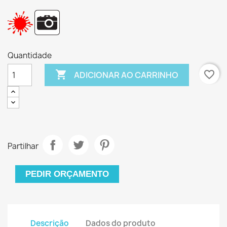
Quantidade

favorite_border
ADICIONAR AO CARRINHO
Partilhar
PEDIR ORÇAMENTO
Descrição
Dados do produto