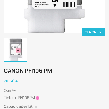
€ ONLINE
CANON PFI106 PM
78,60 €
Com IVA
Tinteiro PFI106PM
Capacidade:
130ml