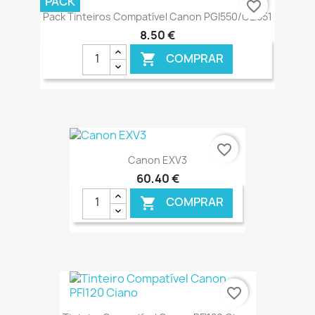
PACK
favorite_border
Pack Tinteiros Compatível Canon PGI550/CLI551
8,50 €
COMPRAR

€ ONLINE
favorite_border
Canon EXV3
60,40 €
COMPRAR

€ ONLINE
favorite_border