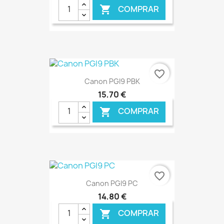
COMPRAR

€ ONLINE
favorite_border
Canon PGI9 PBK
15,70 €
COMPRAR

€ ONLINE
favorite_border
Canon PGI9 PC
14,80 €
COMPRAR
