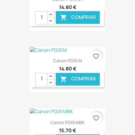
14,80 €
COMPRAR

favorite_border
Canon PGI9 M
14,80 €
COMPRAR

€ ONLINE
favorite_border
Canon PGI9 MBK
15,70 €