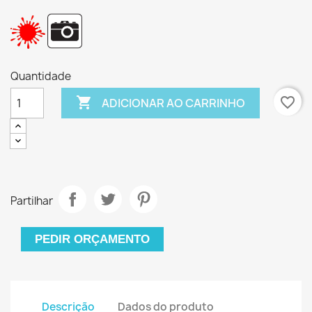
Quantidade

favorite_border
ADICIONAR AO CARRINHO
Partilhar
PEDIR ORÇAMENTO
Descrição
Dados do produto