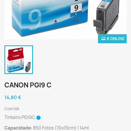
€ ONLINE
CANON PGI9 C
14,80 €
Com IVA
Tinteiro PGI9C
Capacidade:
850 Fotos (10x15cm) | 14ml