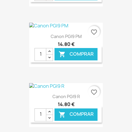
€ ONLINE
favorite_border
Canon PGI9 PM
14,80 €
COMPRAR

€ ONLINE
favorite_border
Canon PGI9 R
14,80 €
COMPRAR
