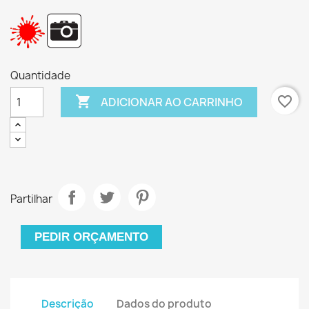
Quantidade

favorite_border
ADICIONAR AO CARRINHO
Partilhar
PEDIR ORÇAMENTO
Descrição
Dados do produto