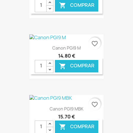
COMPRAR

favorite_border
Canon PGI9 M
14,80 €
COMPRAR

€ ONLINE
favorite_border
Canon PGI9 MBK
15,70 €
COMPRAR
