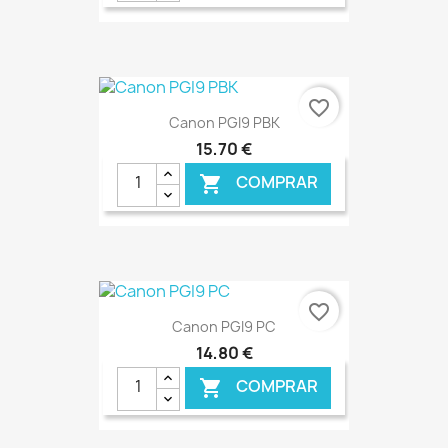
€ ONLINE
favorite_border
Canon PGI9 PBK
15,70 €
COMPRAR

€ ONLINE
favorite_border
Canon PGI9 PC
14,80 €
COMPRAR
