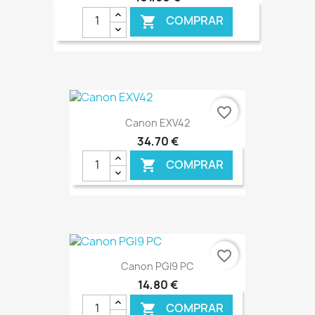
COMPRAR

€ ONLINE
favorite_border
Canon EXV42
34,70 €
COMPRAR

€ ONLINE
favorite_border
Canon PGI9 PC
14,80 €
COMPRAR
