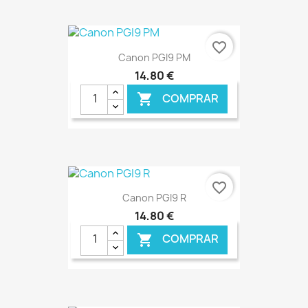
€ ONLINE
favorite_border
Canon PGI9 PM
14,80 €
COMPRAR

€ ONLINE
favorite_border
Canon PGI9 R
14,80 €
COMPRAR
