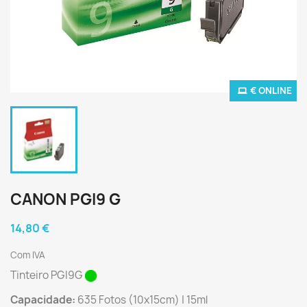
€ ONLINE
CANON PGI9 G
14,80 €
Com IVA
Tinteiro PGI9G
Capacidade:
635 Fotos (10x15cm) | 15ml