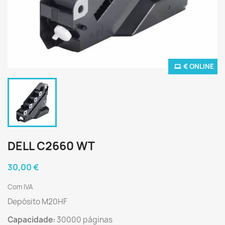
€ ONLINE
DELL C2660 WT
30,00 €
Com IVA
Depósito
M20HF
Capacidade:
30000 páginas