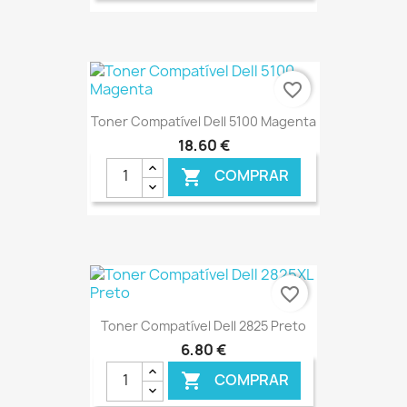
€ ONLINE
favorite_border
Toner Compatível Dell 5100 Magenta
18,60 €
COMPRAR

€ ONLINE
favorite_border
Toner Compatível Dell 2825 Preto
6,80 €
COMPRAR
