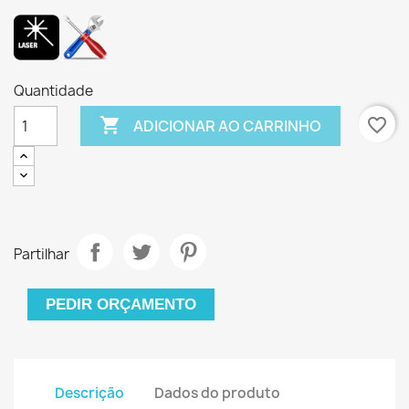
Quantidade

favorite_border
ADICIONAR AO CARRINHO
Partilhar
PEDIR ORÇAMENTO
Descrição
Dados do produto