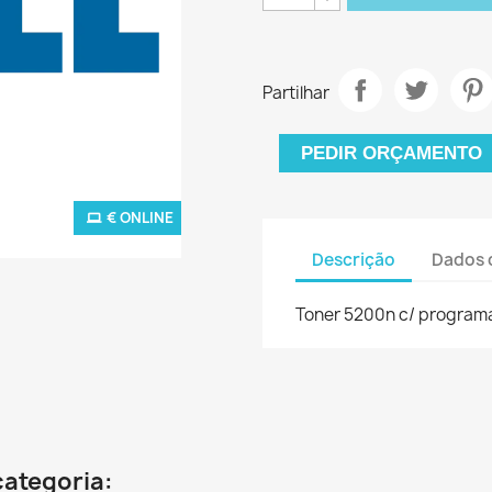
Partilhar
PEDIR ORÇAMENTO
€ ONLINE
Descrição
Dados 
Toner 5200n c/ programa
categoria: