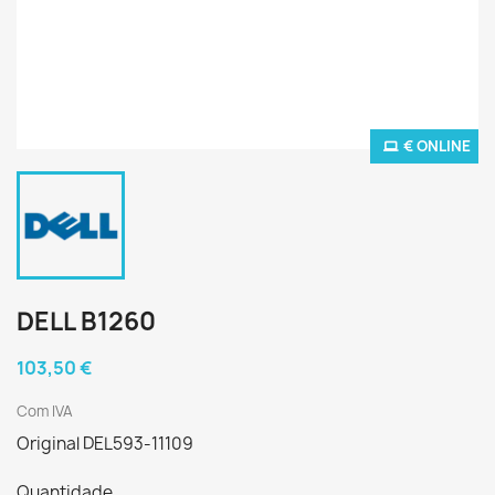
€ ONLINE
DELL B1260
103,50 €
Com IVA
Original DEL593-11109
Quantidade