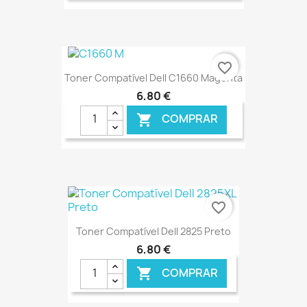
€ ONLINE
favorite_border
Toner Compatível Dell C1660 Magenta
6,80 €
COMPRAR

€ ONLINE
favorite_border
Toner Compatível Dell 2825 Preto
6,80 €
COMPRAR
