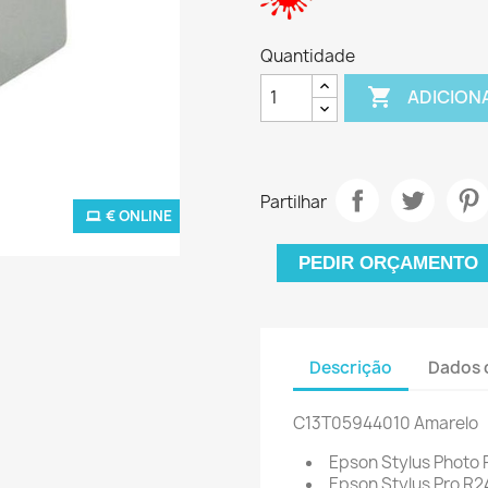
Quantidade

ADICION
Partilhar
€ ONLINE
PEDIR ORÇAMENTO
Descrição
Dados 
C13T05944010 Amarelo
Epson Stylus Photo
Epson Stylus Pro R