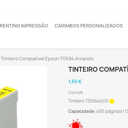
RENTING IMPRESSÃO
CARIMBOS PERSONALIZADOS
Tinteiro Compatível Epson T0594 Amarelo
TINTEIRO COMPAT
1,50 €
Com IVA
Tinteiro T05944010
Capacidade:
450 páginas | 1