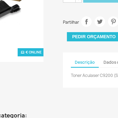
Partilhar
PEDIR ORÇAMENTO
€ ONLINE
Descrição
Dados 
Toner Aculaser C9200 (
categoria: