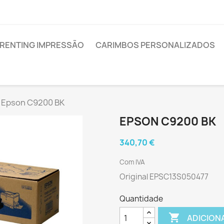
RENTING IMPRESSÃO
CARIMBOS PERSONALIZADOS
Epson C9200 BK
EPSON C9200 BK
340,70 €
Com IVA
Original EPSC13S050477
Quantidade

ADICION