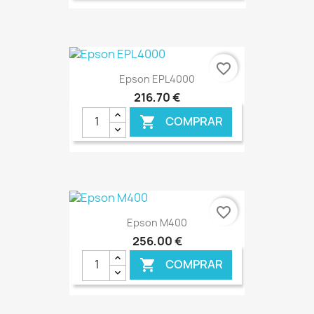
€ ONLINE
favorite_border
Epson EPL4000
216,70 €
COMPRAR

€ ONLINE
favorite_border
Epson M400
256,00 €
COMPRAR
