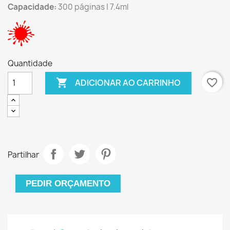
Capacidade:
300 páginas | 7.4ml
Quantidade

favorite_border
ADICIONAR AO CARRINHO
Partilhar
PEDIR ORÇAMENTO