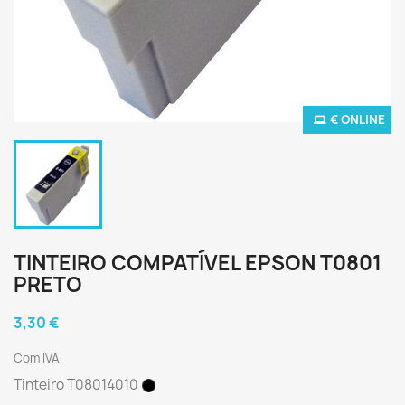
€ ONLINE
TINTEIRO COMPATÍVEL EPSON T0801
PRETO
3,30 €
Com IVA
Tinteiro T08014010