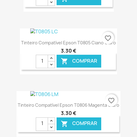
€ ONLINE
favorite_border
Tinteiro Compatível Epson T0805 Ciano Claro
3,30 €
COMPRAR

€ ONLINE
favorite_border
Tinteiro Compatível Epson T0806 Magenta Claro
3,30 €
COMPRAR
