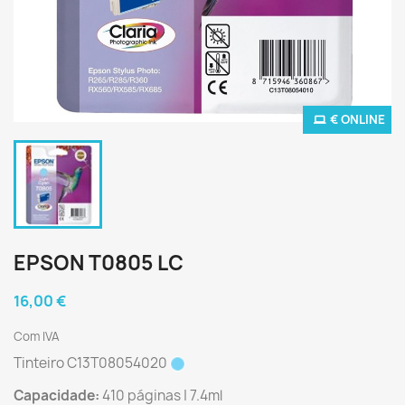
€ ONLINE
EPSON T0805 LC
16,00 €
Com IVA
Tinteiro C13T08054020
Capacidade:
410 páginas | 7.4ml