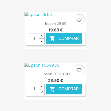
€ ONLINE
favorite_border
Epson 29 BK
19,60 €
COMPRAR

€ ONLINE
favorite_border
Epson T0549 DC
23,50 €
COMPRAR
