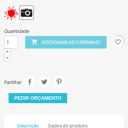
Quantidade

favorite_border
ADICIONAR AO CARRINHO
Partilhar
PEDIR ORÇAMENTO
Descrição
Dados do produto